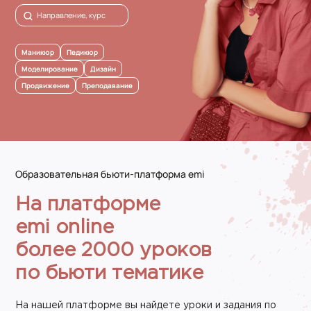
Маникюр
Педикюр
Моделирование
Дизайн
Продвижение
Преподавание
Образовательная бьюти-платформа emi
На платформе
emi online
более 2000 уроков
по бьюти тематике
На нашей платформе вы найдете уроки и задания по