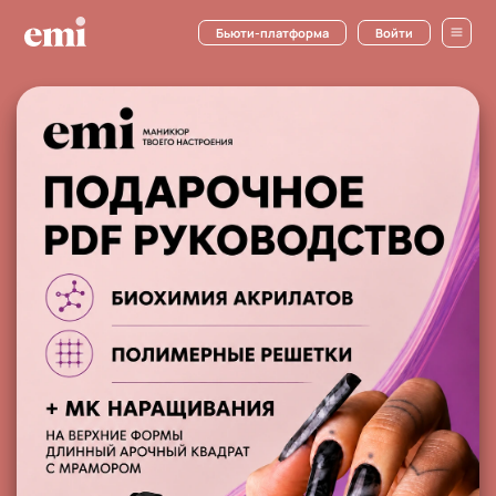
Бьюти-платформа
Войти