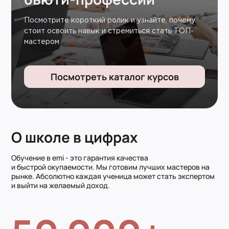
Посмотрите короткий ролик и узнайте, почему
стоит освоить навык и стремиться стать ТОП-
мастером
Посмотреть каталог курсов
О школе в цифрах
Обучение в emi - это гарантия качества
и быстрой окупаемости. Мы готовим лучших мастеров на
рынке. Абсолютно каждая ученица может стать экспертом
и выйти на желаемый доход.