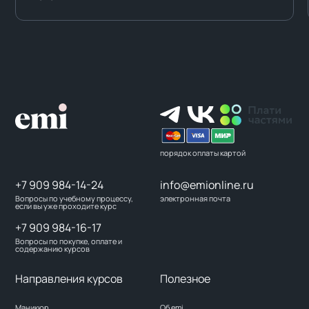
порядок оплаты картой
+7 909 984-14-24
info@emionline.ru
Вопросы по учебному процессу,
электронная почта
если вы уже проходите курс
+7 909 984-16-17
Вопросы по покупке, оплате и
содержанию курсов
Направления курсов
Полезное
Маникюр
Об emi