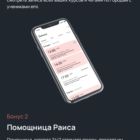
учениками emi.
Бонус 2
Помощница Раиса
Помощница, которая 24/7 отвечает людям, продает им